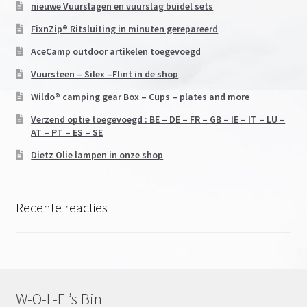
nieuwe Vuurslagen en vuurslag buidel sets
FixnZip® Ritsluiting in minuten gerepareerd
AceCamp outdoor artikelen toegevoegd
Vuursteen – Silex –Flint in de shop
Wildo® camping gear Box – Cups – plates and more
Verzend optie toegevoegd : BE – DE – FR – GB – IE – IT – LU –
AT – PT – ES – SE
Dietz Olie lampen in onze shop
Recente reacties
W-O-L-F ’s Bin