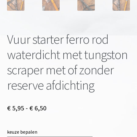
Vuur starter ferro rod
waterdicht met tungston
scraper met of zonder
reserve afdichting
Prijsklasse:
€
5,95
-
€
6,50
€ 5,95
tot
keuze bepalen