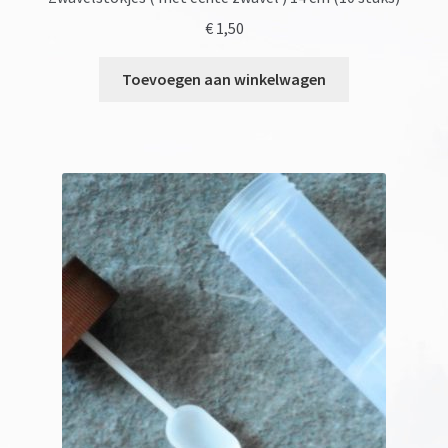
€
1,50
Toevoegen aan winkelwagen