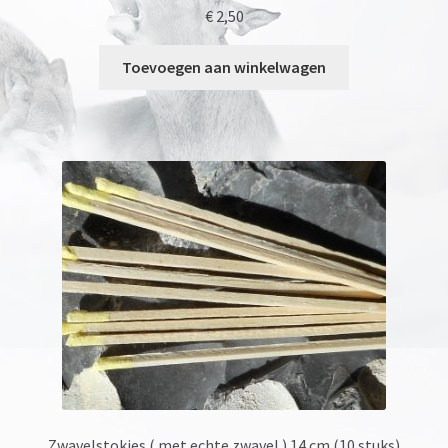
€
2,50
Toevoegen aan winkelwagen
Zwavelstokjes ( met echte zwavel ) 14 cm (10 stuks)