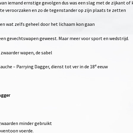
 van iemand ernstige gevolgen dus was een slag met de zijkant of 
te veroorzaken en zo de tegenstander op zijn plaats te zetten
en wat zelfs geheel door het lichaam kon gaan
t een gevechtswapen geweest. Maar meer voor sport en wedstrijd.
 zwaarder wapen, de sabel
e
auche – Parrying Dagger, dienst tot ver in de 18
eeuw
agger
waarden minder gebruikt
oventoon voerde.