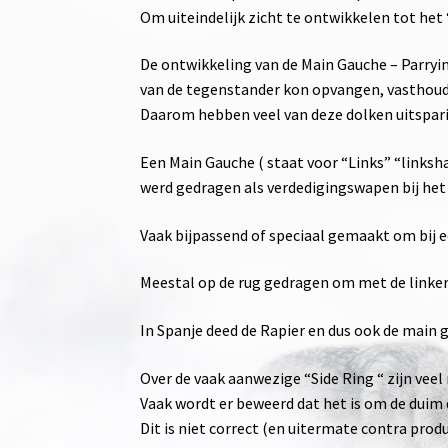
Om uiteindelijk zicht te ontwikkelen tot het
De ontwikkeling van de Main Gauche – Parryi
van de tegenstander kon opvangen, vasthoud
Daarom hebben veel van deze dolken uitspari
Een Main Gauche ( staat voor “Links” “linksha
werd gedragen als verdedigingswapen bij het z
Vaak bijpassend of speciaal gemaakt om bij ee
Meestal op de rug gedragen om met de linke
In Spanje deed de Rapier en dus ook de main g
Over de vaak aanwezige “Side Ring “ zijn vee
Vaak wordt er beweerd dat het is om de duim
Dit is niet correct (en uitermate contra prod