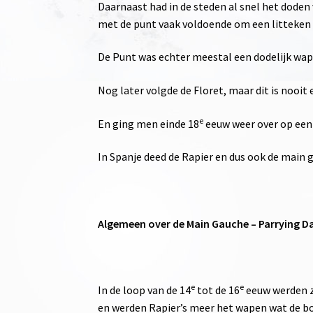
Daarnaast had in de steden al snel het doden
met de punt vaak voldoende om een litteken 
De Punt was echter meestal een dodelijk wap
Nog later volgde de Floret, maar dit is nooi
e
En ging men einde 18
eeuw weer over op een
In Spanje deed de Rapier en dus ook de main g
Algemeen over de Main Gauche – Parrying D
e
e
In de loop van de 14
tot de 16
eeuw werden z
en werden Rapier’s meer het wapen wat de b