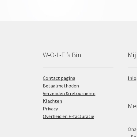
W-O-L-F ’s Bin
Mij
Contact pagina
Inlo
Betaalmethoden
Verzenden & retourneren
Klachten
Mer
Privacy
Overheid en E-facturatie
Onze
Ba