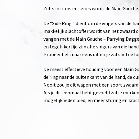
Zelfs in films en series wordt de Main Gauche
De “Side Ring “ dient om de vingers van de h
makkelijk slachtoffer wordt van het zwaard o
vangen met de Main Gauche – Parrying Dagge
en tegelijkertijd zijn alle vingers van die h
Probeer het maar eens uit en je zal snel de lo
De meest effectieve houding voor een Main Ga
de ring naar de buitenkant van de hand, de du
Nooit zou je dit wapen met een soort zwaard
Als je dit eenmaal hebt gevoeld zal je merken
mogelijkheden bied, en meer sturing en krach