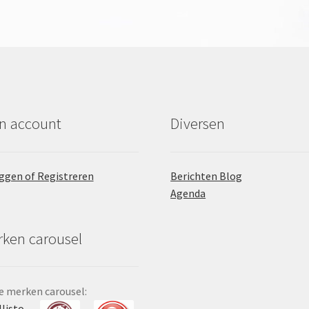
n account
Diversen
ggen of Registreren
Berichten Blog
Agenda
ken carousel
 merken carousel:
llisto