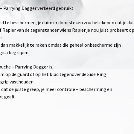
 – Parrying Dagger verkeerd gebruikt.
and te beschermen, je duim er door steken zou betekenen dat je du
f Rapier van de tegenstander wiens Rapier je nou juist probeert op
r
and dan makkelijk te raken omdat die geheel onbeschermd zijn
gica begrijpen.
uche – Parrying Dagger is,
im op de guard of op het blad tegenover de Side Ring
 grip vasthouden
 dat de juiste greep, je meer controle – bescherming en
t geeft.