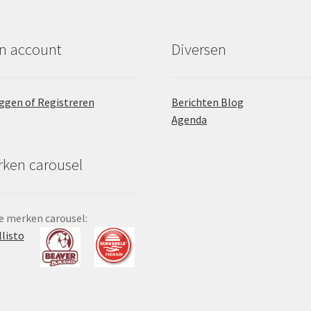
n account
Diversen
ggen of Registreren
Berichten Blog
Agenda
ken carousel
 merken carousel:
llisto