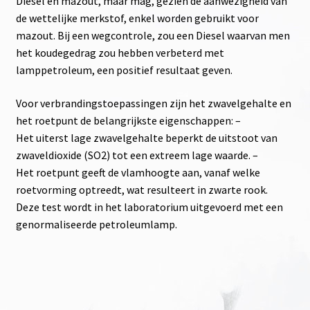
Diesel en mazout, maar mag, gezien de aanwezigheid van
de wettelijke merkstof, enkel worden gebruikt voor
mazout. Bij een wegcontrole, zou een Diesel waarvan men
het koudegedrag zou hebben verbeterd met
lamppetroleum, een positief resultaat geven.
Voor verbrandingstoepassingen zijn het zwavelgehalte en
het roetpunt de belangrijkste eigenschappen: –
Het uiterst lage zwavelgehalte beperkt de uitstoot van
zwaveldioxide (SO2) tot een extreem lage waarde. –
Het roetpunt geeft de vlamhoogte aan, vanaf welke
roetvorming optreedt, wat resulteert in zwarte rook.
Deze test wordt in het laboratorium uitgevoerd met een
genormaliseerde petroleumlamp.