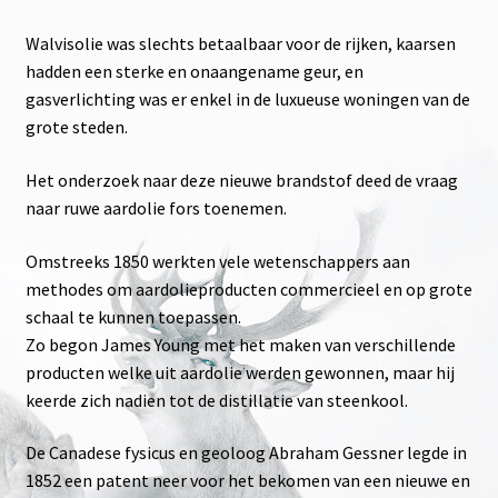
Walvisolie was slechts betaalbaar voor de rijken, kaarsen
hadden een sterke en onaangename geur, en
gasverlichting was er enkel in de luxueuse woningen van de
grote steden.
Het onderzoek naar deze nieuwe brandstof deed de vraag
naar ruwe aardolie fors toenemen.
Omstreeks 1850 werkten vele wetenschappers aan
methodes om aardolieproducten commercieel en op grote
schaal te kunnen toepassen.
Zo begon James Young met het maken van verschillende
producten welke uit aardolie werden gewonnen, maar hij
keerde zich nadien tot de distillatie van steenkool.
De Canadese fysicus en geoloog Abraham Gessner legde in
1852 een patent neer voor het bekomen van een nieuwe en