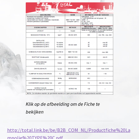
Klik op de afbeelding om de Fiche te
bekijken
http://total.link.be/be/B2B_COM_NL/Productfiche%20La
mpolie%20TYPE%20C.pdf