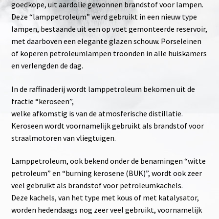
goedkope, uit aardolie gewonnen brandstof voor lampen.
Deze “lamppetroleum” werd gebruikt in een nieuw type
lampen, bestaande uit een op voet gemonteerde reservoir,
met daarboven een elegante glazen schouw. Porseleinen
of koperen petroleumlampen troonden in alle huiskamers
en verlengden de dag.
In de raffinaderij wordt lamppetroleum bekomen uit de
fractie “keroseen”,
welke afkomstig is van de atmosferische distillatie.
Keroseen wordt voornamelijk gebruikt als brandstof voor
straalmotoren van vliegtuigen.
Lamppetroleum, ook bekend onder de benamingen “witte
petroleum” en “burning kerosene (BUK)”, wordt ook zeer
veel gebruikt als brandstof voor petroleumkachels.
Deze kachels, van het type met kous of met katalysator,
worden hedendaags nog zeer veel gebruikt, voornamelijk