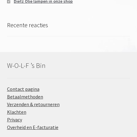
Dietz Olie lampen in onze shop
Recente reacties
W-O-L-F ’s Bin
Contact pagina
Betaalmethoden
Verzenden & retourneren
Klachten
Privacy
Overheid en E-facturatie