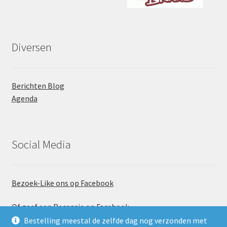
Diversen
Berichten Blog
Agenda
Social Media
Bezoek-Like ons op Facebook
Of geef een Recensie op Facebook
Bestelling meestal de zelfde dag nog verzonden met