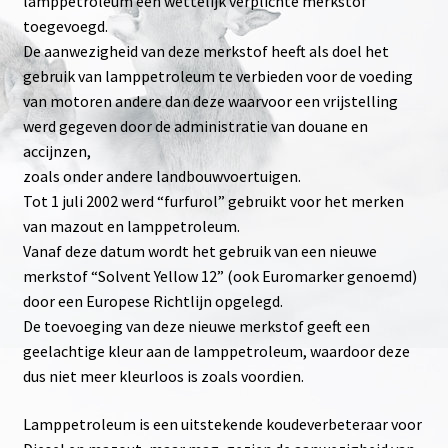
lamppetroleum een wettelijk verplichte merkstof
toegevoegd.
De aanwezigheid van deze merkstof heeft als doel het
gebruik van lamppetroleum te verbieden voor de voeding
van motoren andere dan deze waarvoor een vrijstelling
werd gegeven door de administratie van douane en
accijnzen,
zoals onder andere landbouwvoertuigen.
Tot 1 juli 2002 werd “furfurol” gebruikt voor het merken
van mazout en lamppetroleum.
Vanaf deze datum wordt het gebruik van een nieuwe
merkstof “Solvent Yellow 12” (ook Euromarker genoemd)
door een Europese Richtlijn opgelegd.
De toevoeging van deze nieuwe merkstof geeft een
geelachtige kleur aan de lamppetroleum, waardoor deze
dus niet meer kleurloos is zoals voordien.
Lamppetroleum is een uitstekende koudeverbeteraar voor