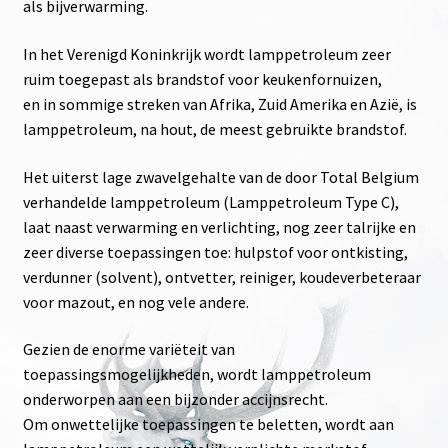
als bijverwarming.
In het Verenigd Koninkrijk wordt lamppetroleum zeer
ruim toegepast als brandstof voor keukenfornuizen,
en in sommige streken van Afrika, Zuid Amerika en Azië, is
lamppetroleum, na hout, de meest gebruikte brandstof.
Het uiterst lage zwavelgehalte van de door Total Belgium
verhandelde lamppetroleum (Lamppetroleum Type C),
laat naast verwarming en verlichting, nog zeer talrijke en
zeer diverse toepassingen toe: hulpstof voor ontkisting,
verdunner (solvent), ontvetter, reiniger, koudeverbeteraar
voor mazout, en nog vele andere.
Gezien de enorme variëteit van
toepassingsmogelijkheden, wordt lamppetroleum
onderworpen aan een bijzonder accijnsrecht.
Om onwettelijke toepassingen te beletten, wordt aan