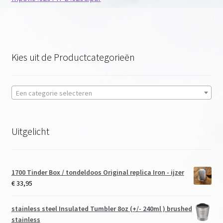
Kies uit de Productcategorieën
Een categorie selecteren
Uitgelicht
1700 Tinder Box / tondeldoos Original replica Iron - ijzer
€
33,95
stainless steel Insulated Tumbler 8oz (+/- 240ml ) brushed
stainless