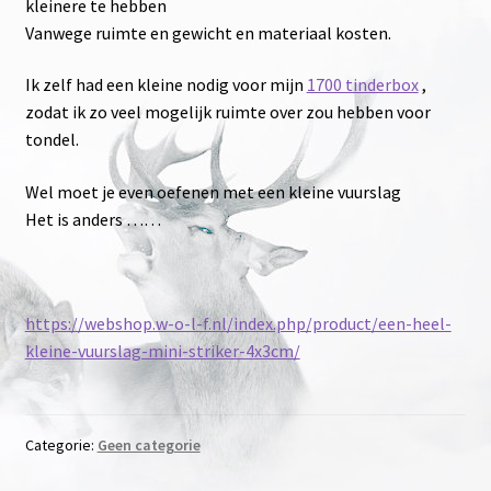
kleinere te hebben
Onze merken
Vanwege ruimte en gewicht en materiaal kosten.
Ik zelf had een kleine nodig voor mijn
1700 tinderbox
,
zodat ik zo veel mogelijk ruimte over zou hebben voor
tondel.
Wel moet je even oefenen met een kleine vuurslag
Het is anders ……
https://webshop.w-o-l-f.nl/index.php/product/een-heel-
kleine-vuurslag-mini-striker-4x3cm/
Categorie:
Geen categorie