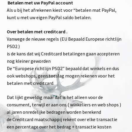
Betalen met uw PayPal account
Als u bij het afrekenen kiest voor “betalen mat PayPal,
kunt u met uw eigen PayPal saldo betalen.
Over betalen met creditcard
.
Vanwege de nieuwe regels (EU Bepaald Europese richtlijn
PSD2 )
is de kans dat wij Creditcard betalingen gaan accepteren
nog kleiner geworden
De “Europese richtlijn PSD2” bepaald dat winkels en dus
ook webshops, geen toeslag mogen rekenen voor het
betalen met creditcard.
Dat lijkt geweldig maar dat is het alleen voor de
consument, terwijl er aan ons ( winkeliers en web shops )
al jaren onredelijke bedragen worden berekend
de Creditcard maatschappij rekent over elke transactie
een percentage over het bedrag + transactie kosten