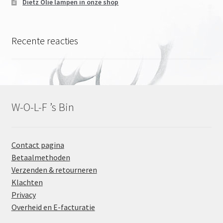
Dietz Olie lampen in onze shop
Recente reacties
W-O-L-F ’s Bin
Contact pagina
Betaalmethoden
Verzenden & retourneren
Klachten
Privacy
Overheid en E-facturatie