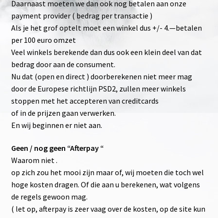
Daarnaast moeten we dan ook nog betalen aan onze
payment provider ( bedrag per transactie )
Als je het grof optelt moet een winkel dus +/- 4.—betalen
per 100 euro omzet
Veel winkels berekende dan dus ook een klein deel van dat
bedrag door aan de consument.
Nu dat (open en direct ) doorberekenen niet meer mag
door de Europese richtlijn PSD2, zullen meer winkels
stoppen met het accepteren van creditcards
of in de prijzen gaan verwerken.
En wij beginnen er niet aan.
Geen / nog geen “Afterpay “
Waarom niet .
op zich zou het mooi zijn maar of, wij moeten die toch wel
hoge kosten dragen. Of die aan u berekenen, wat volgens
de regels gewoon mag.
( let op, afterpay is zeer vaag over de kosten, op de site kun