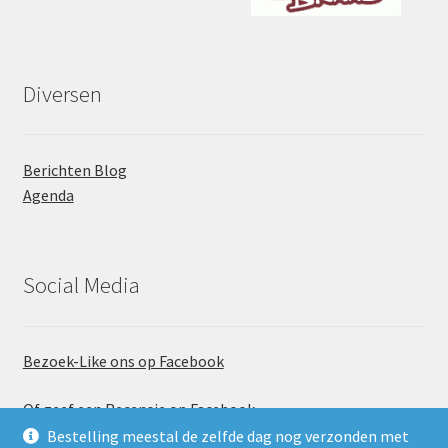
Diversen
Berichten Blog
Agenda
Social Media
Bezoek-Like ons op Facebook
Of geef een Recensie op Facebook
Bestelling meestal de zelfde dag nog verzonden met