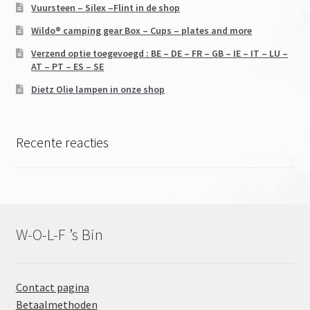
Vuursteen – Silex –Flint in de shop
Wildo® camping gear Box – Cups – plates and more
Verzend optie toegevoegd : BE – DE – FR – GB – IE – IT – LU –
AT – PT – ES – SE
Dietz Olie lampen in onze shop
Recente reacties
W-O-L-F ’s Bin
Contact pagina
Betaalmethoden