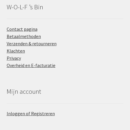
W-O-L-F ’s Bin
Contact pagina
Betaalmethoden
Verzenden & retourneren
Klachten
Privacy
Overheid en E-facturatie
Mijn account
Inloggen of Registreren