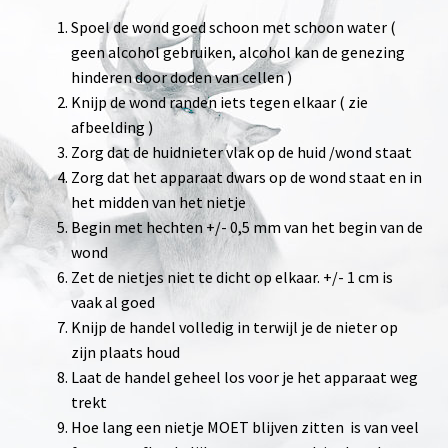
Spoel de wond goed schoon met schoon water (
geen alcohol gebruiken, alcohol kan de genezing
hinderen door doden van cellen )
Knijp de wond randen iets tegen elkaar ( zie
afbeelding )
Zorg dat de huidnieter vlak op de huid /wond staat
Zorg dat het apparaat dwars op de wond staat en in
het midden van het nietje
Begin met hechten +/- 0,5 mm van het begin van de
wond
Zet de nietjes niet te dicht op elkaar. +/- 1 cm is
vaak al goed
Knijp de handel volledig in terwijl je de nieter op
zijn plaats houd
Laat de handel geheel los voor je het apparaat weg
trekt
Hoe lang een nietje MOET blijven zitten is van veel