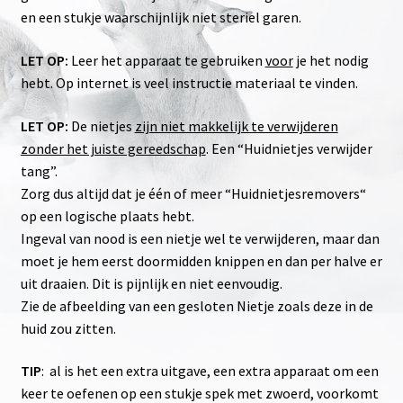
en een stukje waarschijnlijk niet steriel garen.
LET OP:
Leer het apparaat te gebruiken
voor
je het nodig
hebt. Op internet is veel instructie materiaal te vinden.
LET OP:
De nietjes
zijn niet makkelijk te verwijderen
zonder het juiste gereedschap
. Een “Huidnietjes verwijder
tang”.
Zorg dus altijd dat je één of meer “Huidnietjesremovers“
op een logische plaats hebt.
Ingeval van nood is een nietje wel te verwijderen, maar dan
moet je hem eerst doormidden knippen en dan per halve er
uit draaien. Dit is pijnlijk en niet eenvoudig.
Zie de afbeelding van een gesloten Nietje zoals deze in de
huid zou zitten.
TIP
: al is het een extra uitgave, een extra apparaat om een
keer te oefenen op een stukje spek met zwoerd, voorkomt