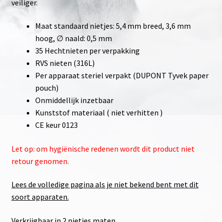
veiliger.
Maat standaard nietjes: 5,4 mm breed, 3,6 mm
hoog, ∅ naald: 0,5 mm
35 Hechtnieten per verpakking
RVS nieten (316L)
Per apparaat steriel verpakt (DUPONT Tyvek paper
pouch)
Onmiddellijk inzetbaar
Kunststof materiaal ( niet verhitten )
CE keur 0123
Let op: om hygiënische redenen wordt dit product niet
retour genomen.
Lees de volledige pagina als je niet bekend bent met dit
soort apparaten.
Verkrijgbaar in 2 nietjes maten