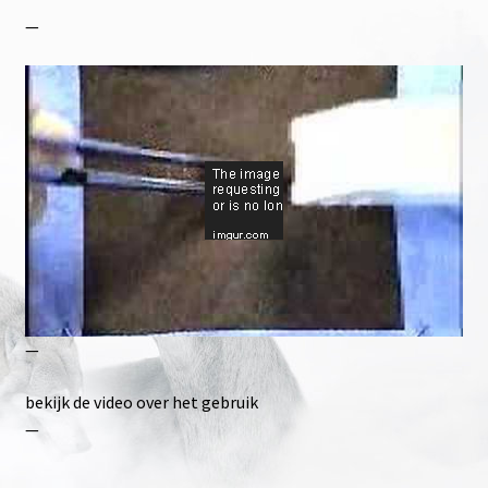
—
—
bekijk de video over het gebruik
—