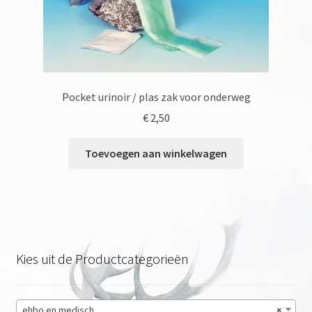
Pocket urinoir / plas zak voor onderweg
€
2,50
Toevoegen aan winkelwagen
Kies uit de Productcategorieën
ehbo en medisch
×