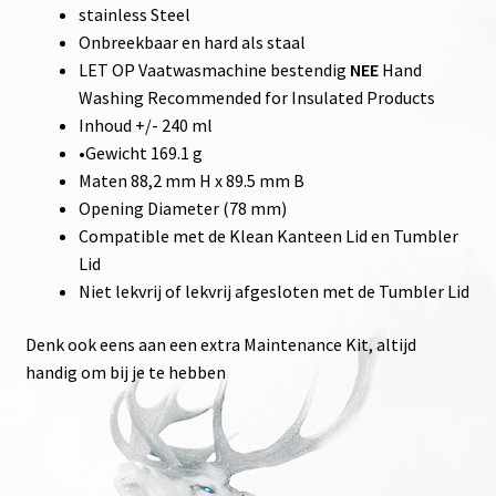
stainless Steel
Onbreekbaar en hard als staal
LET OP Vaatwasmachine bestendig
NEE
Hand
Washing Recommended for Insulated Products
Inhoud +/- 240 ml
•Gewicht 169.1 g
Maten 88,2 mm H x 89.5 mm B
Opening Diameter (78 mm)
Compatible met de Klean Kanteen Lid en Tumbler
Lid
Niet lekvrij of lekvrij afgesloten met de Tumbler Lid
Denk ook eens aan een extra Maintenance Kit, altijd
handig om bij je te hebben