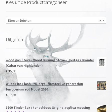
Kies uit de Productcategorieën
Eten en Drinken
×
Uitgelicht
wood gas Stove - Wood Burning Stove - Houtgas Brander
(Cabar van Highlander )
€
35,99
Wildo Fire-Flash Pro large -firesteel 2e generation
ferrocerium rod Model 2020
€
17,95
1700 Tinder Box / tondeldoos Original replica messing