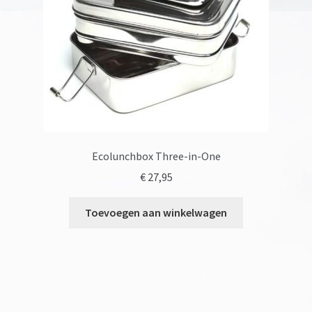
Ecolunchbox Three-in-One
€
27,95
Toevoegen aan winkelwagen