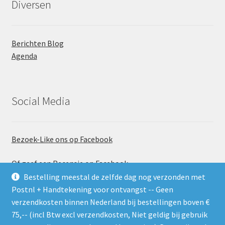
Diversen
Berichten Blog
Agenda
Social Media
Bezoek-Like ons op Facebook
Of geef een Recensie op Facebook
Bestelling meestal de zelfde dag nog verzonden met
Postnl + Handtekening voor ontvangst -- Geen
verzendkosten binnen Nederland bij bestellingen boven €
75,-- (incl Btw excl verzendkosten, Niet geldig bij gebruik