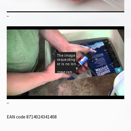
–
–
EAN code 8714024341408