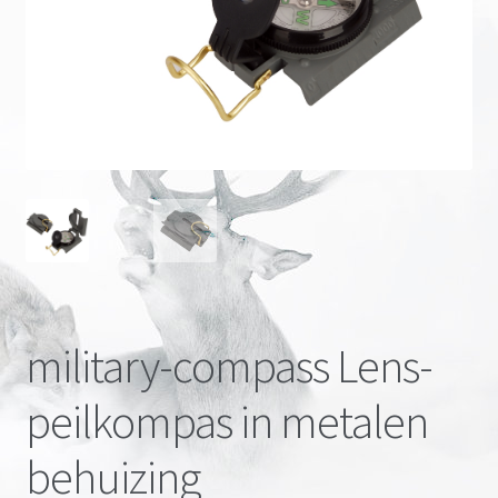
Onze merken
military-compass Lens-
peilkompas in metalen
behuizing