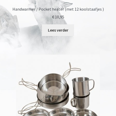
Handwarmer / Pocket heater (met 12 koolstaafjes )
€
10,95
Lees verder