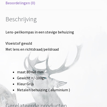
Beoordelingen (0)
Beschrijving
Lens-peilkompas in een stevige behuizing
Vloeistof gevuld
Met lens en richtdraad/peildraad
maat 80×60 mm
Gewicht +/-100gr
Kleur Grijs
Metalen behuizing ( aluminium )
Gerelateerde producten