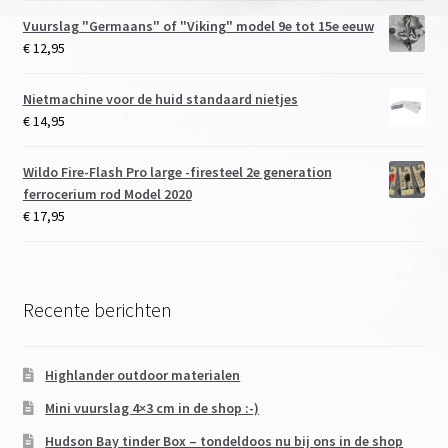
Vuurslag "Germaans" of "Viking" model 9e tot 15e eeuw
€
12,95
Nietmachine voor de huid standaard nietjes
€
14,95
Wildo Fire-Flash Pro large -firesteel 2e generation
ferrocerium rod Model 2020
€
17,95
Recente berichten
Highlander outdoor materialen
Mini vuurslag 4×3 cm in de shop :-)
Hudson Bay tinder Box – tondeldoos nu bij ons in de shop