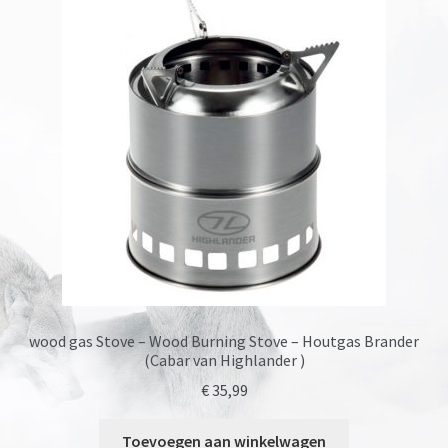
Onze merken
wood gas Stove – Wood Burning Stove – Houtgas Brander
(Cabar van Highlander )
€
35,99
Toevoegen aan winkelwagen