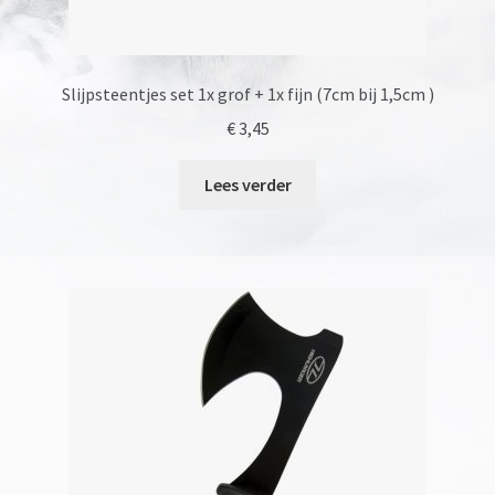
Slijpsteentjes set 1x grof + 1x fijn (7cm bij 1,5cm )
€
3,45
Lees verder