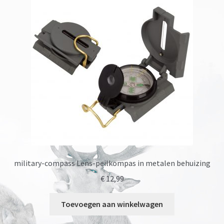
military-compass Lens-peilkompas in metalen behuizing
€
12,99
Toevoegen aan winkelwagen