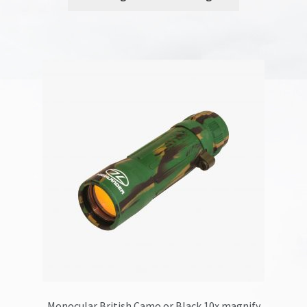
Monocular British Camo or Black 10x magnify