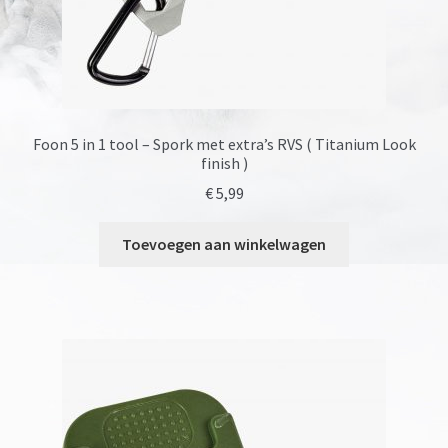
Foon 5 in 1 tool – Spork met extra’s RVS ( Titanium Look
finish )
€
5,99
Toevoegen aan winkelwagen