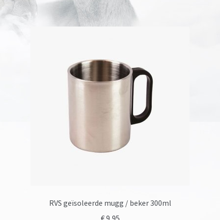
RVS geïsoleerde mugg / beker 300ml
€
9,95