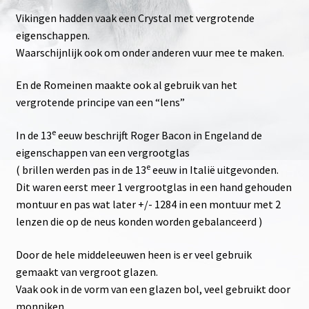
Vikingen hadden vaak een Crystal met vergrotende
eigenschappen.
Waarschijnlijk ook om onder anderen vuur mee te maken.
En de Romeinen maakte ook al gebruik van het
vergrotende principe van een “lens”
e
In de 13
eeuw beschrijft Roger Bacon in Engeland de
eigenschappen van een vergrootglas
e
( brillen werden pas in de 13
eeuw in Italië uitgevonden.
Dit waren eerst meer 1 vergrootglas in een hand gehouden
montuur en pas wat later +/- 1284 in een montuur met 2
lenzen die op de neus konden worden gebalanceerd )
Door de hele middeleeuwen heen is er veel gebruik
gemaakt van vergroot glazen.
Vaak ook in de vorm van een glazen bol, veel gebruikt door
monniken.