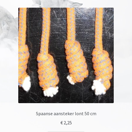
Spaanse aansteker lont 50 cm
€
2,25