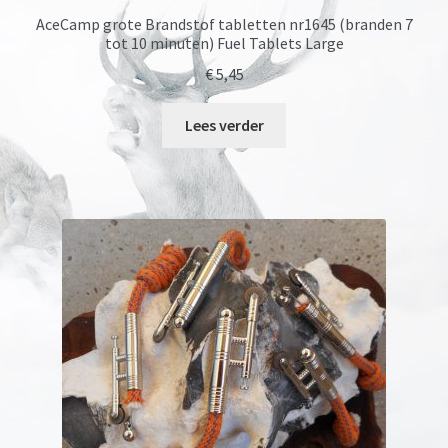
AceCamp grote Brandstof tabletten nr1645 (branden 7
tot 10 minuten) Fuel Tablets Large
€
5,45
Lees verder