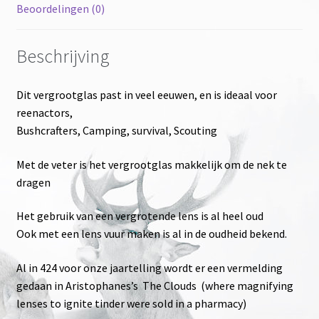
Beoordelingen (0)
Beschrijving
Dit vergrootglas past in veel eeuwen, en is ideaal voor
reenactors,
Bushcrafters, Camping, survival, Scouting
Met de veter is het vergrootglas makkelijk om de nek te
dragen
Het gebruik van een vergrotende lens is al heel oud
Ook met een lens vuur maken is al in de oudheid bekend.
Al in 424 voor onze jaartelling wordt er een vermelding
gedaan in Aristophanes’s The Clouds (where magnifying
lenses to ignite tinder were sold in a pharmacy)