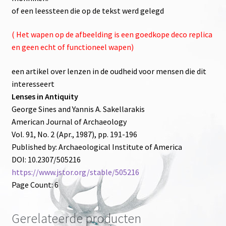
of een leessteen die op de tekst werd gelegd
( Het wapen op de afbeelding is een goedkope deco replica
en geen echt of functioneel wapen)
een artikel over lenzen in de oudheid voor mensen die dit
interesseert
Lenses in Antiquity
George Sines and Yannis A. Sakellarakis
American Journal of Archaeology
Vol. 91, No. 2 (Apr., 1987), pp. 191-196
Published by: Archaeological Institute of America
DOI: 10.2307/505216
https://www.jstor.org/stable/505216
Page Count: 6
Gerelateerde producten