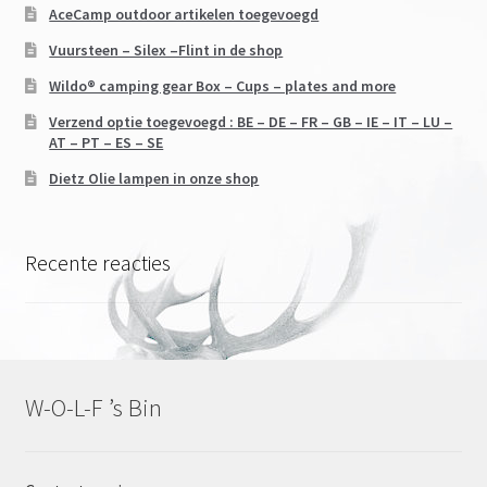
AceCamp outdoor artikelen toegevoegd
Vuursteen – Silex –Flint in de shop
Wildo® camping gear Box – Cups – plates and more
Verzend optie toegevoegd : BE – DE – FR – GB – IE – IT – LU –
AT – PT – ES – SE
Dietz Olie lampen in onze shop
Recente reacties
W-O-L-F ’s Bin