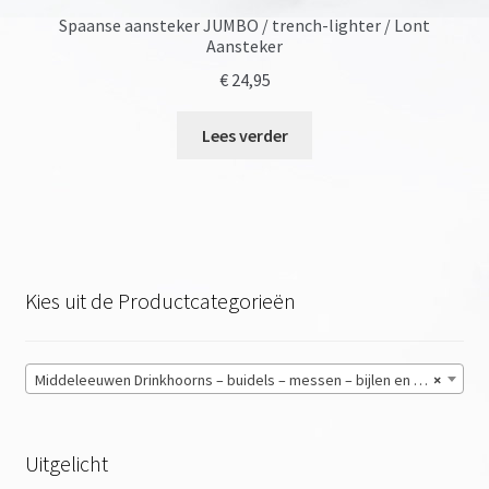
Spaanse aansteker JUMBO / trench-lighter / Lont
Aansteker
€
24,95
Lees verder
Kies uit de Productcategorieën
Middeleeuwen Drinkhoorns – buidels – messen – bijlen en meer
×
Uitgelicht