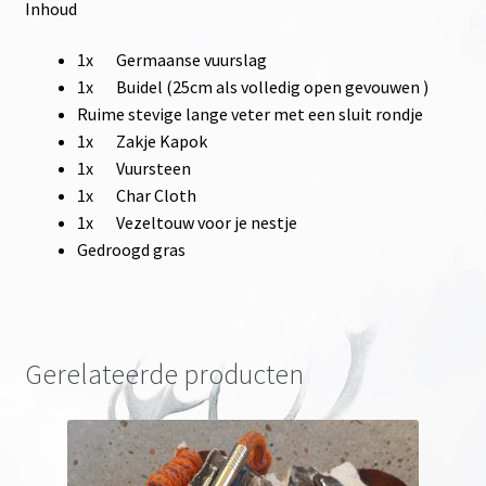
Inhoud
1x Germaanse vuurslag
1x Buidel (25cm als volledig open gevouwen )
Ruime stevige lange veter met een sluit rondje
1x Zakje Kapok
1x Vuursteen
1x Char Cloth
1x Vezeltouw voor je nestje
Gedroogd gras
Gerelateerde producten