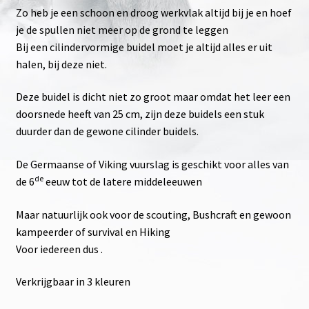
Zo heb je een schoon en droog werkvlak altijd bij je en hoef
je de spullen niet meer op de grond te leggen
Bij een cilindervormige buidel moet je altijd alles er uit
halen, bij deze niet.
Deze buidel is dicht niet zo groot maar omdat het leer een
doorsnede heeft van 25 cm, zijn deze buidels een stuk
duurder dan de gewone cilinder buidels.
De Germaanse of Viking vuurslag is geschikt voor alles van
de
de 6
eeuw tot de latere middeleeuwen
Maar natuurlijk ook voor de scouting, Bushcraft en gewoon
kampeerder of survival en Hiking
Voor iedereen dus .
Verkrijgbaar in 3 kleuren