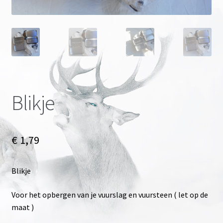
Onze merken
Blikje
€
1,79
Blikje
Voor het opbergen van je vuurslag en vuursteen ( let op de
maat )