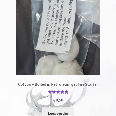
Cotton – Boiled in Petroleum gel Fire Starter
Gewaardeerd
€
0,50
5.00
uit 5
Lees verder