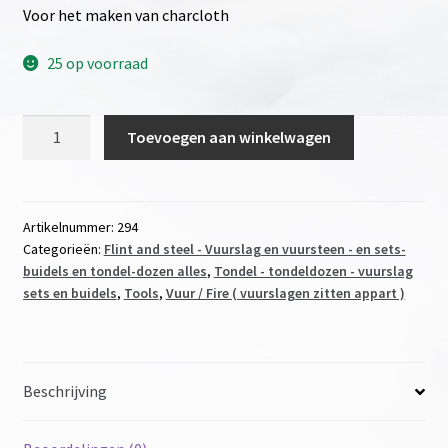
Voor het maken van charcloth
25 op voorraad
Blikje
Toevoegen aan winkelwagen
aantal
Artikelnummer:
294
Categorieën:
Flint and steel - Vuurslag en vuursteen - en sets-
buidels en tondel-dozen alles
,
Tondel - tondeldozen - vuurslag
sets en buidels
,
Tools
,
Vuur / Fire ( vuurslagen zitten appart )
Beschrijving