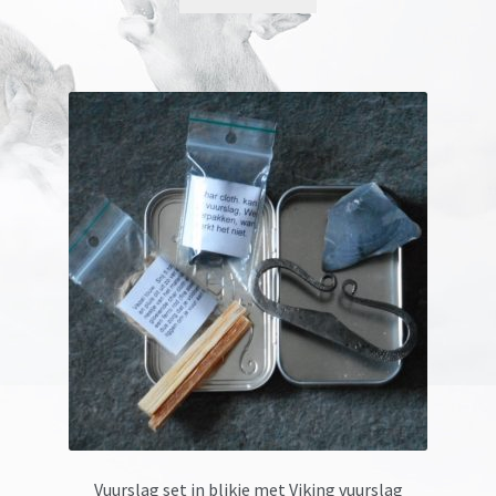
Vuurslag set in blikje met Viking vuurslag