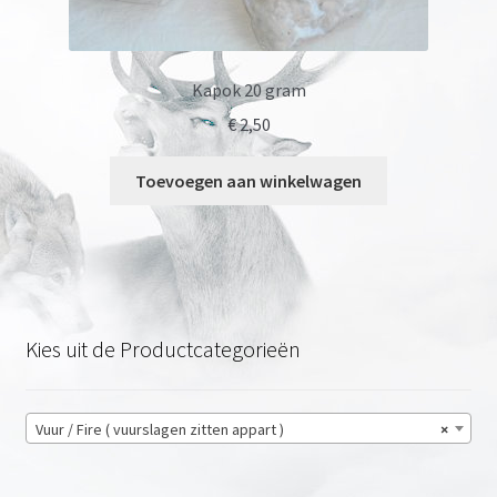
Kapok 20 gram
€
2,50
Toevoegen aan winkelwagen
Kies uit de Productcategorieën
Vuur / Fire ( vuurslagen zitten appart )
×