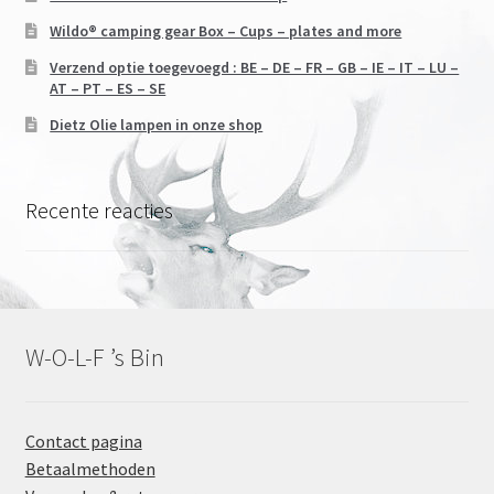
Wildo® camping gear Box – Cups – plates and more
Verzend optie toegevoegd : BE – DE – FR – GB – IE – IT – LU –
AT – PT – ES – SE
Dietz Olie lampen in onze shop
Recente reacties
W-O-L-F ’s Bin
Contact pagina
Betaalmethoden