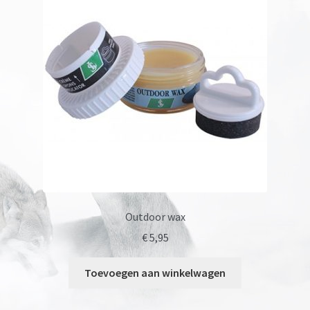
Onze merken
Outdoor wax
€
5,95
Toevoegen aan winkelwagen