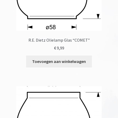
R.E. Dietz Olielamp Glas “COMET”
€
9,99
Toevoegen aan winkelwagen