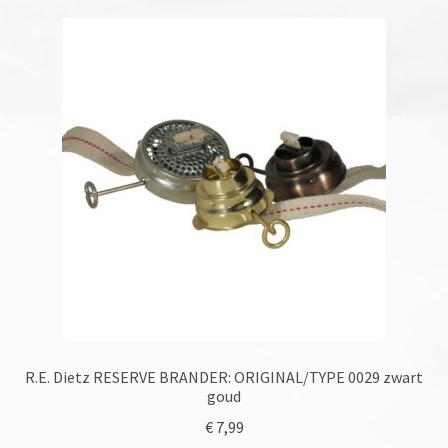
R.E. Dietz RESERVE BRANDER: ORIGINAL/TYPE 0029 zwart
goud
€
7,99