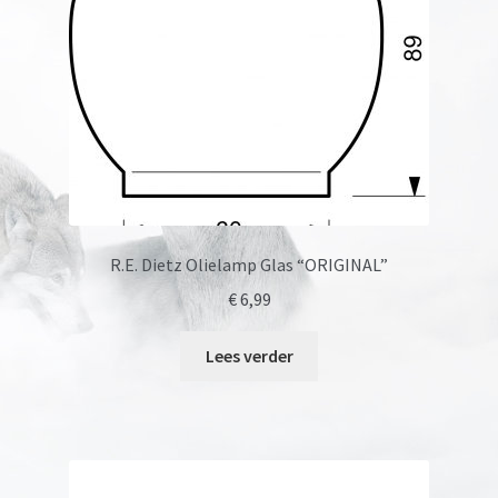
R.E. Dietz Olielamp Glas “ORIGINAL”
€
6,99
Lees verder