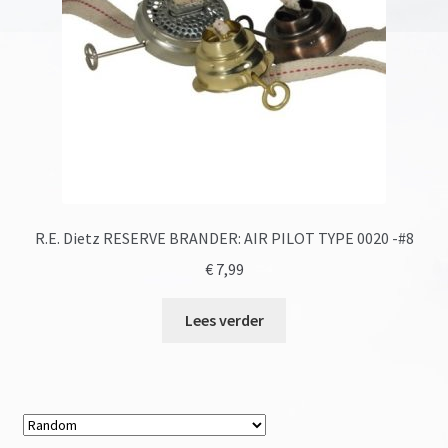
R.E. Dietz RESERVE BRANDER: AIR PILOT TYPE 0020 -#8
€
7,99
Lees verder