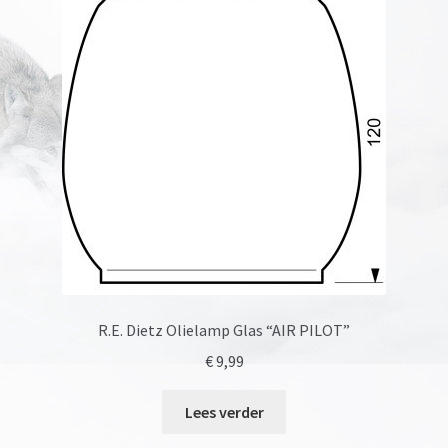
R.E. Dietz Olielamp Glas “AIR PILOT”
€
9,99
Lees verder