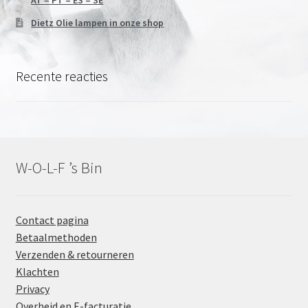
AT – PT – ES – SE
Dietz Olie lampen in onze shop
Recente reacties
W-O-L-F ’s Bin
Contact pagina
Betaalmethoden
Verzenden & retourneren
Klachten
Privacy
Overheid en E-facturatie