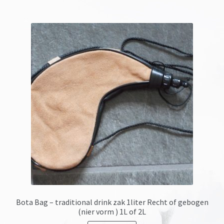
Bota Bag – traditional drink zak 1liter Recht of gebogen
(nier vorm ) 1L of 2L