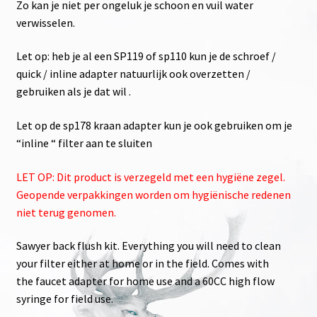
Zo kan je niet per ongeluk je schoon en vuil water
verwisselen.
Let op: heb je al een SP119 of sp110 kun je de schroef /
quick / inline adapter natuurlijk ook overzetten /
gebruiken als je dat wil .
Let op de sp178 kraan adapter kun je ook gebruiken om je
“inline “ filter aan te sluiten
LET OP: Dit product is verzegeld met een hygiëne zegel.
Geopende verpakkingen worden om hygiënische redenen
niet terug genomen.
Sawyer back flush kit. Everything you will need to clean
your filter either at home or in the field. Comes with
the faucet adapter for home use and a 60CC high flow
syringe for field use.