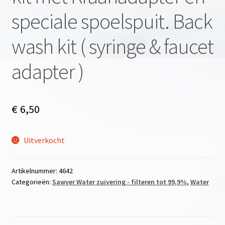
speciale spoelspuit. Back
wash kit ( syringe & faucet
adapter )
€
6,50
Uitverkocht
Artikelnummer:
4642
Categorieën:
Sawyer Water zuivering - filteren tot 99,9%
,
Water