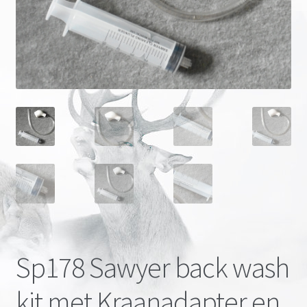
Onze merken
Sp178 Sawyer back wash
kit met Kraanadapter en