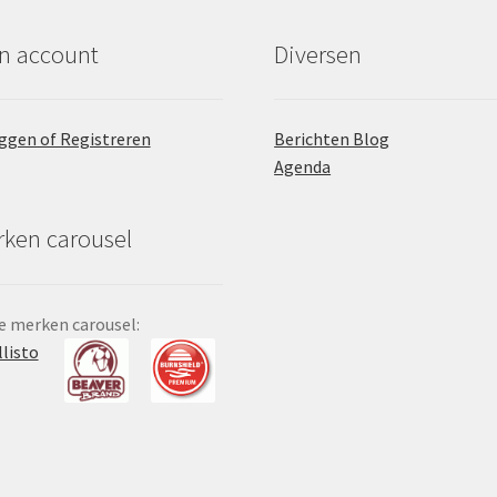
n account
Diversen
ggen of Registreren
Berichten Blog
Agenda
ken carousel
 merken carousel:
llisto