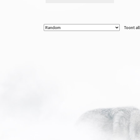
Toont al