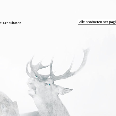
le 4 resultaten