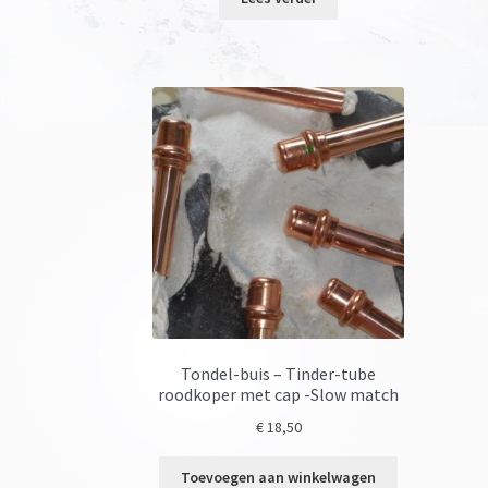
Tondel-buis – Tinder-tube
roodkoper met cap -Slow match
€
18,50
Toevoegen aan winkelwagen