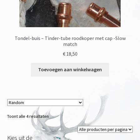
Tondel-buis – Tinder-tube roodkoper met cap -Slow
match
€
18,50
Toevoegen aan winkelwagen
Toont alle 4 resultaten
Kies uit de