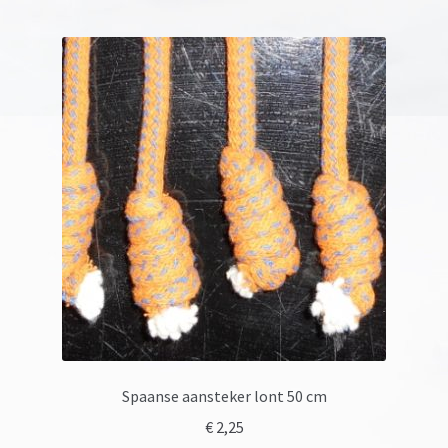
Spaanse aansteker lont 50 cm
€
2,25