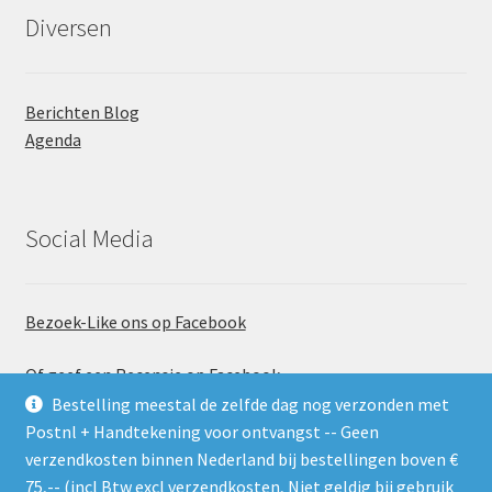
Diversen
Berichten Blog
Agenda
Social Media
Bezoek-Like ons op Facebook
Of geef een Recensie op Facebook
Bestelling meestal de zelfde dag nog verzonden met
Postnl + Handtekening voor ontvangst -- Geen
verzendkosten binnen Nederland bij bestellingen boven €
75,-- (incl Btw excl verzendkosten, Niet geldig bij gebruik