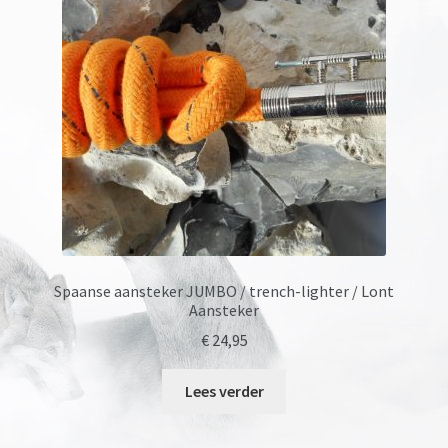
Onze merken
Spaanse aansteker JUMBO / trench-lighter / Lont
Aansteker
€
24,95
Lees verder